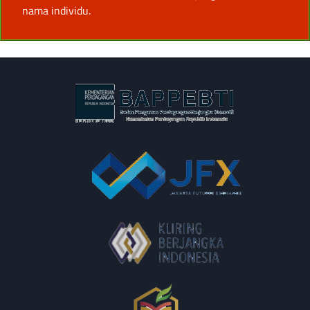
nama individu.