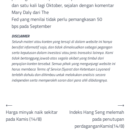
dan satu kali lagi Oktober, sejalan dengan komentar
Mary Daly dari The
Fed yang menilai tidak perlu pemangkasan 50
bps pada September
DISCLAIMER
Seluruh materi atau konten yang tersaji di dalam website ini hanya
bersifat informatif saja, dan tidak dimaksudkan sebagai pegangan
serta keputusan dalam investasi atau jenis transaksi lainnya. Kami
tidak bertanggung jawab atas segala akibat yang timbul dari
penyajian konten tersebut. Semua pihak yang mengunjungi website ini
harus membaca Terms of Service (Syarat dan Ketentuan Layanan)
terlebih dahulu dan dihimbau untuk melakukan analisis secara
independen serta memperoleh saran dari para ahli dibidangnya.
Post
⟵
⟶
Harga minyak naik sekitar
Indeks Hang Seng melemah
navigation
pada Kamis (14/8)
pada penutupan
perdaganganKamis(14/8)