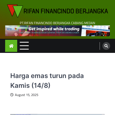
Skip
to
content
PT.RIFAN FINANCINDO BERJANGKA CABANG MEDAN
Harga emas turun pada
Kamis (14/8)
August 15, 2025