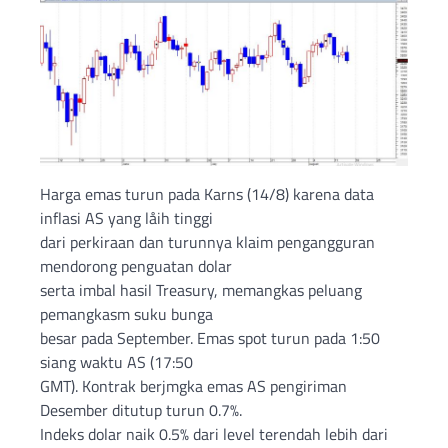
Harga emas turun pada Karns (14/8) karena data
inflasi AS yang låih tinggi
dari perkiraan dan turunnya klaim pengangguran
mendorong penguatan dolar
serta imbal hasil Treasury, memangkas peluang
pemangkasm suku bunga
besar pada September. Emas spot turun pada 1:50
siang waktu AS (17:50
GMT). Kontrak berjmgka emas AS pengiriman
Desember ditutup turun 0.7%.
Indeks dolar naik 0.5% dari level terendah lebih dari