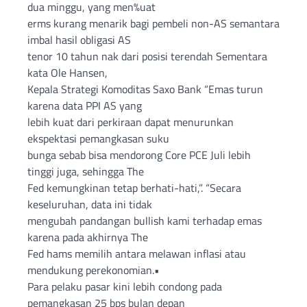
dua minggu, yang men%uat
erms kurang menarik bagi pembeli non-AS semantara
imbal hasil obligasi AS
tenor 10 tahun nak dari posisi terendah Sementara
kata Ole Hansen,
Kepala Strategi Komoditas Saxo Bank “Emas turun
karena data PPI AS yang
lebih kuat dari perkiraan dapat menurunkan
ekspektasi pemangkasan suku
bunga sebab bisa mendorong Core PCE Juli lebih
tinggi juga, sehingga The
Fed kemungkinan tetap berhati-hati,”. “Secara
keseluruhan, data ini tidak
mengubah pandangan bullish kami terhadap emas
karena pada akhirnya The
Fed hams memilih antara melawan inflasi atau
mendukung perekonomian.•
Para pelaku pasar kini lebih condong pada
pemangkasan 25 bps bulan depan