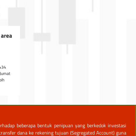
 area
n
0434
 Jumat
bih
rhadap beberapa bentuk penipuan yang berkedok investasi
ansfer dana ke rekening tujuan (Segregated Account) guna