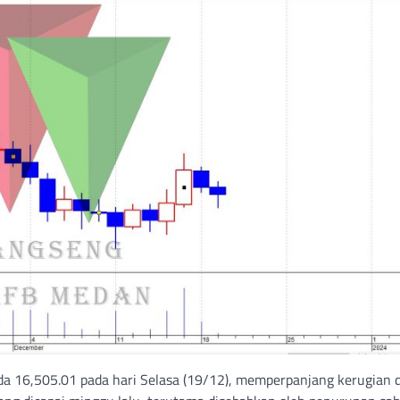
a 16,505.01 pada hari Selasa (19/12), memperpanjang kerugian d