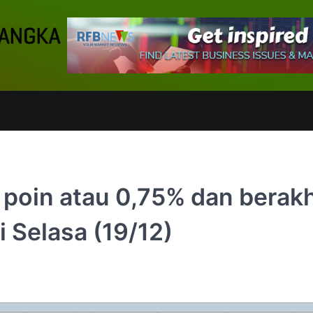
poin atau 0,75% dan berakh
 Selasa (19/12)