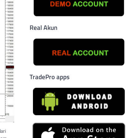
Real Akun
TradePro apps
ari