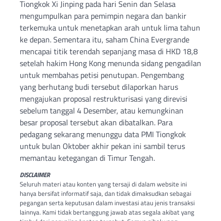
Tiongkok Xi Jinping pada hari Senin dan Selasa
mengumpulkan para pemimpin negara dan bankir
terkemuka untuk menetapkan arah untuk lima tahun
ke depan. Sementara itu, saham China Evergrande
mencapai titik terendah sepanjang masa di HKD 18,8
setelah hakim Hong Kong menunda sidang pengadilan
untuk membahas petisi penutupan. Pengembang
yang berhutang budi tersebut dilaporkan harus
mengajukan proposal restrukturisasi yang direvisi
sebelum tanggal 4 Desember, atau kemungkinan
besar proposal tersebut akan dibatalkan. Para
pedagang sekarang menunggu data PMI Tiongkok
untuk bulan Oktober akhir pekan ini sambil terus
memantau ketegangan di Timur Tengah.
DISCLAIMER
Seluruh materi atau konten yang tersaji di dalam website ini
hanya bersifat informatif saja, dan tidak dimaksudkan sebagai
pegangan serta keputusan dalam investasi atau jenis transaksi
lainnya. Kami tidak bertanggung jawab atas segala akibat yang