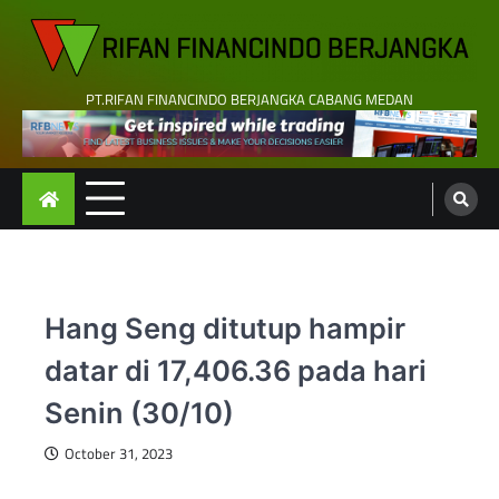
Skip
to
content
PT.RIFAN FINANCINDO BERJANGKA CABANG MEDAN
Hang Seng ditutup hampir
datar di 17,406.36 pada hari
Senin (30/10)
October 31, 2023