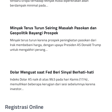
terbaru Eropa terhadap Minyak Rusia diperkirakan akan
berdampak minimal pada…
Minyak Terus Turun Seiring Masalah Pasokan dan
Geopolitik Bayangi Prospek
Minyak terus turun karena prospek peningkatan pasokan dari
Irak membebani harga, dengan upaya Presiden AS Donald Trump
untuk mengakhiri perang…
Dolar Menguat saat Fed Beri Sinyal Berhati-hati
Indeks Dolar AS naik di atas 99,5 pada hari Kamis (17/4) ,
memulihkan beberapa kerugian dari sesi sebelumnya karena
investor…
Registrasi Online