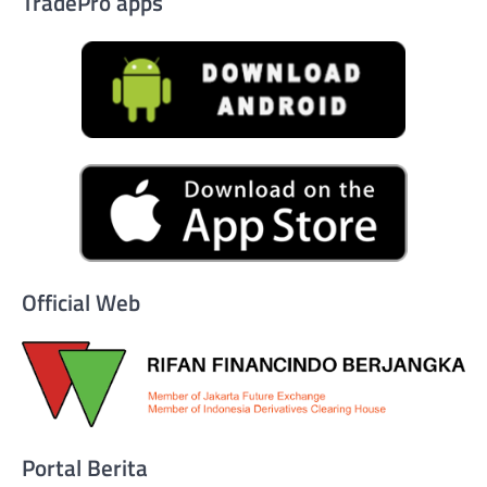
TradePro apps
Official Web
Portal Berita