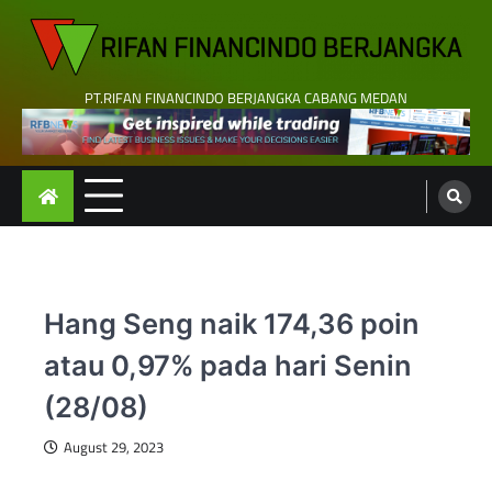
Skip
to
content
PT.RIFAN FINANCINDO BERJANGKA CABANG MEDAN
Hang Seng naik 174,36 poin
atau 0,97% pada hari Senin
(28/08)
August 29, 2023