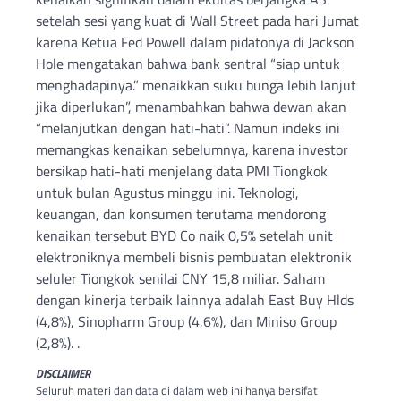
setelah sesi yang kuat di Wall Street pada hari Jumat
karena Ketua Fed Powell dalam pidatonya di Jackson
Hole mengatakan bahwa bank sentral “siap untuk
menghadapinya.” menaikkan suku bunga lebih lanjut
jika diperlukan”, menambahkan bahwa dewan akan
“melanjutkan dengan hati-hati”. Namun indeks ini
memangkas kenaikan sebelumnya, karena investor
bersikap hati-hati menjelang data PMI Tiongkok
untuk bulan Agustus minggu ini. Teknologi,
keuangan, dan konsumen terutama mendorong
kenaikan tersebut BYD Co naik 0,5% setelah unit
elektroniknya membeli bisnis pembuatan elektronik
seluler Tiongkok senilai CNY 15,8 miliar. Saham
dengan kinerja terbaik lainnya adalah East Buy Hlds
(4,8%), Sinopharm Group (4,6%), dan Miniso Group
(2,8%). .
DISCLAIMER
Seluruh materi dan data di dalam web ini hanya bersifat