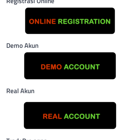
Registrasi Online
Demo Akun
Real Akun