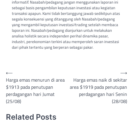
informatif. Nasabah/pedagang jangan menggunakan laporan ini
sebagai basis pengambilan keputusan investasi atau kegiatan
transaksi apapun. Kami tidak bertanggung jawab sedikitpun atas
segala konsekuensi yang ditanggung oleh Nasabah/pedagang
yang mengambil keputusan investasi/trading setelah membaca
laporan ini. Nasabah/pedagang dianjurkan untuk melakukan
analisa holistik secara independen perihal dinamika pasar,
industri, perekonomian terkini atau memperoleh saran investasi
dari pihak tertentu yang berperan sebagai pakar.
Post
⟵
⟶
Harga emas menurun di area
Harga emas naik di sekitar
navigation
$1913 pada penutupan
area $1919 pada penutupan
perdagangan hari Jumat
perdagangan hari Senin
(25/08)
(28/08)
Related Posts