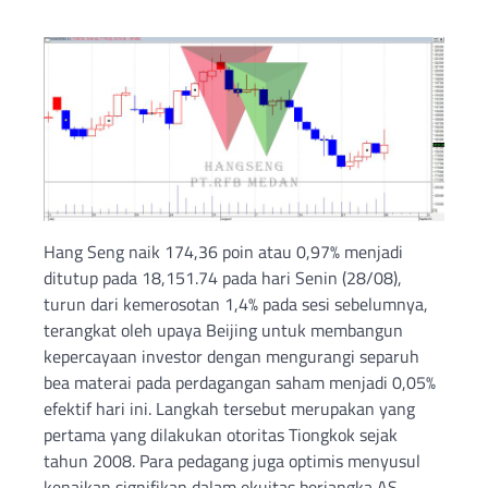
Hang Seng naik 174,36 poin atau 0,97% menjadi
ditutup pada 18,151.74 pada hari Senin (28/08),
turun dari kemerosotan 1,4% pada sesi sebelumnya,
terangkat oleh upaya Beijing untuk membangun
kepercayaan investor dengan mengurangi separuh
bea materai pada perdagangan saham menjadi 0,05%
efektif hari ini. Langkah tersebut merupakan yang
pertama yang dilakukan otoritas Tiongkok sejak
tahun 2008. Para pedagang juga optimis menyusul
kenaikan signifikan dalam ekuitas berjangka AS