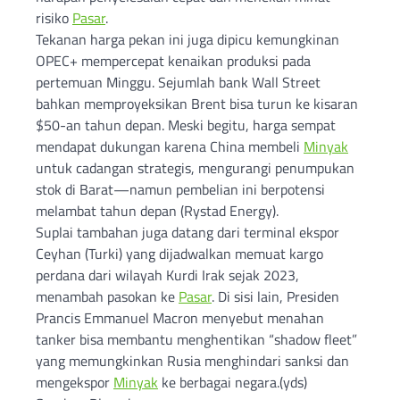
risiko
Pasar
.
Tekanan harga pekan ini juga dipicu kemungkinan
OPEC+ mempercepat kenaikan produksi pada
pertemuan Minggu. Sejumlah bank Wall Street
bahkan memproyeksikan Brent bisa turun ke kisaran
$50-an tahun depan. Meski begitu, harga sempat
mendapat dukungan karena China membeli
Minyak
untuk cadangan strategis, mengurangi penumpukan
stok di Barat—namun pembelian ini berpotensi
melambat tahun depan (Rystad Energy).
Suplai tambahan juga datang dari terminal ekspor
Ceyhan (Turki) yang dijadwalkan memuat kargo
perdana dari wilayah Kurdi Irak sejak 2023,
menambah pasokan ke
Pasar
. Di sisi lain, Presiden
Prancis Emmanuel Macron menyebut menahan
tanker bisa membantu menghentikan “shadow fleet”
yang memungkinkan Rusia menghindari sanksi dan
mengekspor
Minyak
ke berbagai negara.(yds)