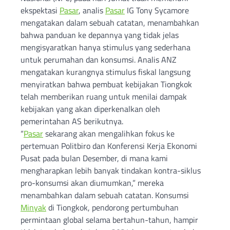
ekspektasi
Pasar
, analis
Pasar
IG Tony Sycamore
mengatakan dalam sebuah catatan, menambahkan
bahwa panduan ke depannya yang tidak jelas
mengisyaratkan hanya stimulus yang sederhana
untuk perumahan dan konsumsi. Analis ANZ
mengatakan kurangnya stimulus fiskal langsung
menyiratkan bahwa pembuat kebijakan Tiongkok
telah memberikan ruang untuk menilai dampak
kebijakan yang akan diperkenalkan oleh
pemerintahan AS berikutnya.
“
Pasar
sekarang akan mengalihkan fokus ke
pertemuan Politbiro dan Konferensi Kerja Ekonomi
Pusat pada bulan Desember, di mana kami
mengharapkan lebih banyak tindakan kontra-siklus
pro-konsumsi akan diumumkan,” mereka
menambahkan dalam sebuah catatan. Konsumsi
Minyak
di Tiongkok, pendorong pertumbuhan
permintaan global selama bertahun-tahun, hampir