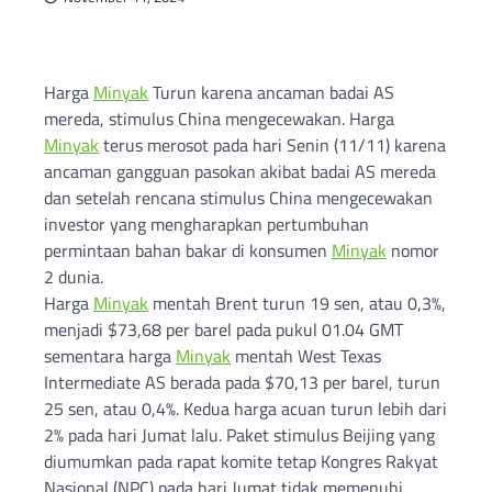
Harga
Minyak
Turun karena ancaman badai AS
mereda, stimulus China mengecewakan. Harga
Minyak
terus merosot pada hari Senin (11/11) karena
ancaman gangguan pasokan akibat badai AS mereda
dan setelah rencana stimulus China mengecewakan
investor yang mengharapkan pertumbuhan
permintaan bahan bakar di konsumen
Minyak
nomor
2 dunia.
Harga
Minyak
mentah Brent turun 19 sen, atau 0,3%,
menjadi $73,68 per barel pada pukul 01.04 GMT
sementara harga
Minyak
mentah West Texas
Intermediate AS berada pada $70,13 per barel, turun
25 sen, atau 0,4%. Kedua harga acuan turun lebih dari
2% pada hari Jumat lalu. Paket stimulus Beijing yang
diumumkan pada rapat komite tetap Kongres Rakyat
Nasional (NPC) pada hari Jumat tidak memenuhi