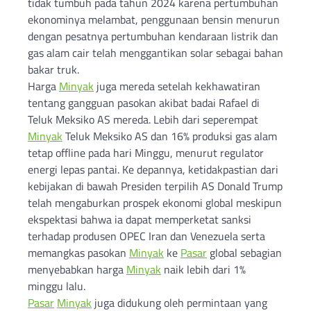
tidak tumbuh pada tahun 2024 karena pertumbuhan
ekonominya melambat, penggunaan bensin menurun
dengan pesatnya pertumbuhan kendaraan listrik dan
gas alam cair telah menggantikan solar sebagai bahan
bakar truk.
Harga
Minyak
juga mereda setelah kekhawatiran
tentang gangguan pasokan akibat badai Rafael di
Teluk Meksiko AS mereda. Lebih dari seperempat
Minyak
Teluk Meksiko AS dan 16% produksi gas alam
tetap offline pada hari Minggu, menurut regulator
energi lepas pantai. Ke depannya, ketidakpastian dari
kebijakan di bawah Presiden terpilih AS Donald Trump
telah mengaburkan prospek ekonomi global meskipun
ekspektasi bahwa ia dapat memperketat sanksi
terhadap produsen OPEC Iran dan Venezuela serta
memangkas pasokan
Minyak
ke
Pasar
global sebagian
menyebabkan harga
Minyak
naik lebih dari 1%
minggu lalu.
Pasar
Minyak
juga didukung oleh permintaan yang