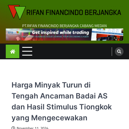
Skip
to
content
PT.RIFAN FINANCINDO BERJANGKA CABANG MEDAN
Harga Minyak Turun di
Tengah Ancaman Badai AS
dan Hasil Stimulus Tiongkok
yang Mengecewakan
November 11, 2024