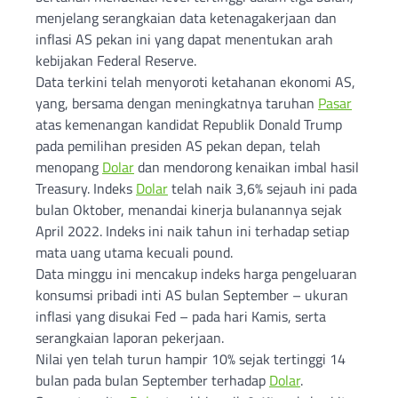
menjelang serangkaian data ketenagakerjaan dan
inflasi AS pekan ini yang dapat menentukan arah
kebijakan Federal Reserve.
Data terkini telah menyoroti ketahanan ekonomi AS,
yang, bersama dengan meningkatnya taruhan
Pasar
atas kemenangan kandidat Republik Donald Trump
pada pemilihan presiden AS pekan depan, telah
menopang
Dolar
dan mendorong kenaikan imbal hasil
Treasury. Indeks
Dolar
telah naik 3,6% sejauh ini pada
bulan Oktober, menandai kinerja bulanannya sejak
April 2022. Indeks ini naik tahun ini terhadap setiap
mata uang utama kecuali pound.
Data minggu ini mencakup indeks harga pengeluaran
konsumsi pribadi inti AS bulan September – ukuran
inflasi yang disukai Fed – pada hari Kamis, serta
serangkaian laporan pekerjaan.
Nilai yen telah turun hampir 10% sejak tertinggi 14
bulan pada bulan September terhadap
Dolar
.