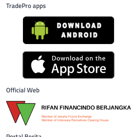
TradePro apps
Official Web
Portal Berita