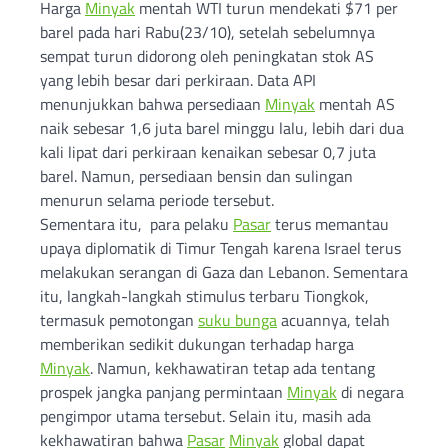
Harga
Minyak
mentah WTI turun mendekati $71 per
barel pada hari Rabu(23/10), setelah sebelumnya
sempat turun didorong oleh peningkatan stok AS
yang lebih besar dari perkiraan. Data API
menunjukkan bahwa persediaan
Minyak
mentah AS
naik sebesar 1,6 juta barel minggu lalu, lebih dari dua
kali lipat dari perkiraan kenaikan sebesar 0,7 juta
barel. Namun, persediaan bensin dan sulingan
menurun selama periode tersebut.
Sementara itu, para pelaku
Pasar
terus memantau
upaya diplomatik di Timur Tengah karena Israel terus
melakukan serangan di Gaza dan Lebanon. Sementara
itu, langkah-langkah stimulus terbaru Tiongkok,
termasuk pemotongan
suku bunga
acuannya, telah
memberikan sedikit dukungan terhadap harga
Minyak
. Namun, kekhawatiran tetap ada tentang
prospek jangka panjang permintaan
Minyak
di negara
pengimpor utama tersebut. Selain itu, masih ada
kekhawatiran bahwa
Pasar
Minyak
global dapat