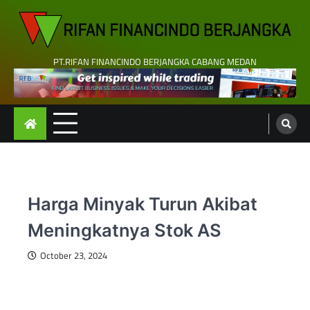
Skip
to
content
PT.RIFAN FINANCINDO BERJANGKA CABANG MEDAN
Harga Minyak Turun Akibat
Meningkatnya Stok AS
October 23, 2024