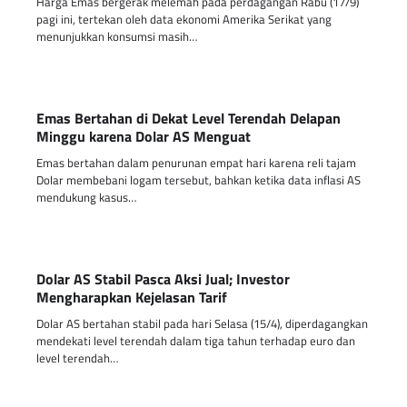
Harga Emas bergerak melemah pada perdagangan Rabu (17/9)
pagi ini, tertekan oleh data ekonomi Amerika Serikat yang
menunjukkan konsumsi masih…
Emas Bertahan di Dekat Level Terendah Delapan
Minggu karena Dolar AS Menguat
Emas bertahan dalam penurunan empat hari karena reli tajam
Dolar membebani logam tersebut, bahkan ketika data inflasi AS
mendukung kasus…
Dolar AS Stabil Pasca Aksi Jual; Investor
Mengharapkan Kejelasan Tarif
Dolar AS bertahan stabil pada hari Selasa (15/4), diperdagangkan
mendekati level terendah dalam tiga tahun terhadap euro dan
level terendah…