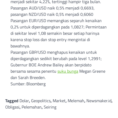
menjadi sekitar 4,22%, tertinggi hampir tiga bulan.
Pasangan AUD/USD naik 0,5% menjadi 0,6693,
pasangan NZD/USD naik 0,5% menjadi 0,6060
Pasangan EUR/USD memangkas separuh kenaikan
0,2% untuk diperdagangkan pada 1,0827; Permintaan
di sekitar level 1,08 semakin besar setiap harinya
karena stop loss dan stop entry mengintai di
bawahnya.
Pasangan GBP/USD menghapus kenaikan untuk
diperdagangkan sedikit berubah pada level 1,2991;
Gubernur BOE Andrew Bailey akan berpidato
bersama sesama penentu
suku bunga
Megan Greene
dan Sarah Breeden.
Sumber: Bloomberg
Tagged
Dolar
,
Geopolitics
,
Market
,
Melemah
,
Newsmaker.id
,
Obligasi
,
Pelemahan
,
Seiring