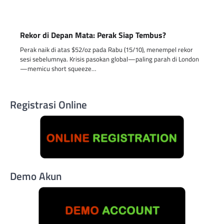
Rekor di Depan Mata: Perak Siap Tembus?
Perak naik di atas $52/oz pada Rabu (15/10), menempel rekor
sesi sebelumnya. Krisis pasokan global—paling parah di London
—memicu short squeeze…
Registrasi Online
Demo Akun