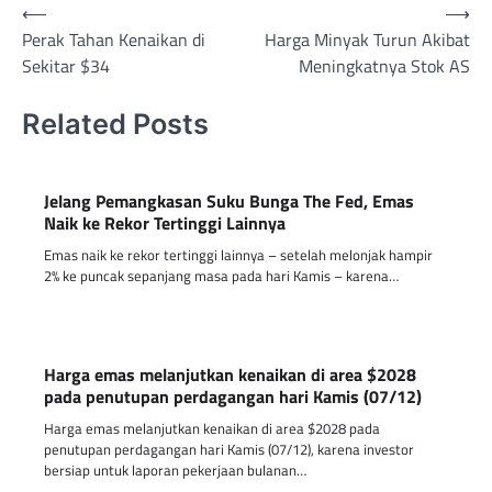
Post
⟵
⟶
Perak Tahan Kenaikan di
Harga Minyak Turun Akibat
navigation
Sekitar $34
Meningkatnya Stok AS
Related Posts
Jelang Pemangkasan Suku Bunga The Fed, Emas
Naik ke Rekor Tertinggi Lainnya
Emas naik ke rekor tertinggi lainnya – setelah melonjak hampir
2% ke puncak sepanjang masa pada hari Kamis – karena…
Harga emas melanjutkan kenaikan di area $2028
pada penutupan perdagangan hari Kamis (07/12)
Harga emas melanjutkan kenaikan di area $2028 pada
penutupan perdagangan hari Kamis (07/12), karena investor
bersiap untuk laporan pekerjaan bulanan…