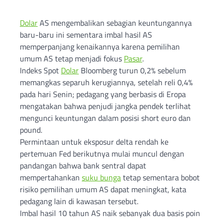
Dolar
AS mengembalikan sebagian keuntungannya
baru-baru ini sementara imbal hasil AS
memperpanjang kenaikannya karena pemilihan
umum AS tetap menjadi fokus
Pasar
.
Indeks Spot
Dolar
Bloomberg turun 0,2% sebelum
memangkas separuh kerugiannya, setelah reli 0,4%
pada hari Senin; pedagang yang berbasis di Eropa
mengatakan bahwa penjudi jangka pendek terlihat
mengunci keuntungan dalam posisi short euro dan
pound.
Permintaan untuk eksposur delta rendah ke
pertemuan Fed berikutnya mulai muncul dengan
pandangan bahwa bank sentral dapat
mempertahankan
suku bunga
tetap sementara bobot
risiko pemilihan umum AS dapat meningkat, kata
pedagang lain di kawasan tersebut.
Imbal hasil 10 tahun AS naik sebanyak dua basis poin