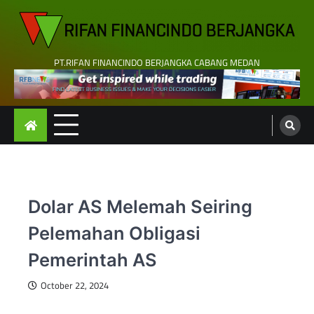
Skip
to
content
PT.RIFAN FINANCINDO BERJANGKA CABANG MEDAN
Dolar AS Melemah Seiring
Pelemahan Obligasi
Pemerintah AS
October 22, 2024