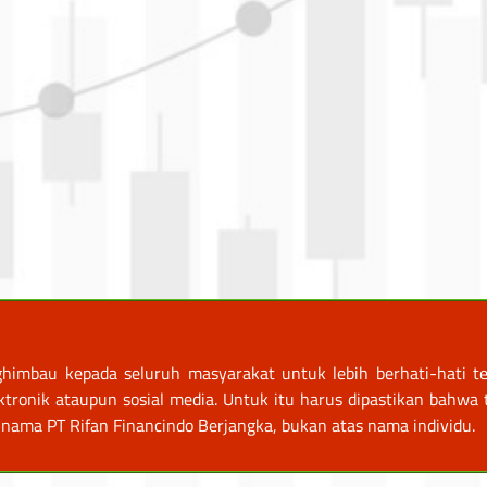
himbau kepada seluruh masyarakat untuk lebih berhati-hati te
nik ataupun sosial media. Untuk itu harus dipastikan bahwa tr
nama PT Rifan Financindo Berjangka, bukan atas nama individu.