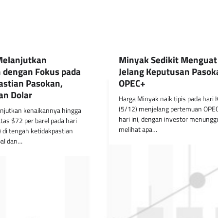
Melanjutkan
Minyak Sedikit Menguat
 dengan Fokus pada
Jelang Keputusan Pasok
astian Pasokan,
OPEC+
n Dolar
Harga Minyak naik tipis pada hari
(5/12) menjelang pertemuan OPEC
njutkan kenaikannya hingga
hari ini, dengan investor menungg
atas $72 per barel pada hari
melihat apa…
 di tengah ketidakpastian
bal dan…