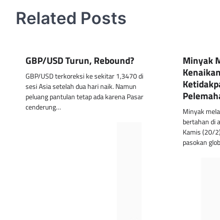
Related Posts
GBP/USD Turun, Rebound?
Minyak 
Kenaikan
GBP/USD terkoreksi ke sekitar 1,3470 di
Ketidakp
sesi Asia setelah dua hari naik. Namun
Pelemaha
peluang pantulan tetap ada karena Pasar
cenderung…
Minyak mela
bertahan di 
Kamis (20/2)
pasokan glo