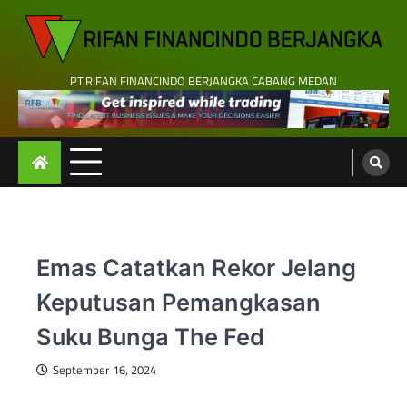
Skip
to
content
PT.RIFAN FINANCINDO BERJANGKA CABANG MEDAN
Emas Catatkan Rekor Jelang
Keputusan Pemangkasan
Suku Bunga The Fed
September 16, 2024