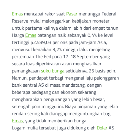
Emas
mencapai rekor saat
Pasar
menunggu Federal
Reserve mulai melonggarkan kebijakan moneter
untuk pertama kalinya dalam lebih dari empat tahun.
Harga
Emas
batangan naik sebanyak 0,4% ke level
tertinggi $2.589,03 per ons pada jam-jam Asia,
menyusul kenaikan 3,2% minggu lalu, menjelang
pertemuan The Fed pada 17-18 September yang
secara luas diperkirakan akan menghasilkan
pemangkasan
suku bunga
setidaknya 25 basis poin.
Namun, pendapat terbagi mengenai laju pelonggaran
bank sentral AS di masa mendatang, dengan
beberapa pedagang dan ekonom sekarang
mengharapkan pengurangan yang lebih besar,
setengah poin minggu ini. Biaya pinjaman yang lebih
rendah sering kali dianggap menguntungkan bagi
Emas
, yang tidak memberikan bunga.
Logam mulia tersebut juga didukung oleh
Dolar
AS