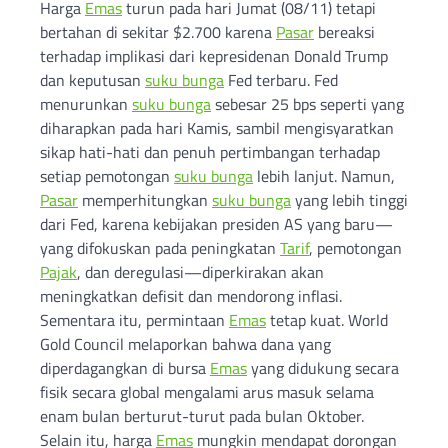
Harga
Emas
turun pada hari Jumat (08/11) tetapi
bertahan di sekitar $2.700 karena
Pasar
bereaksi
terhadap implikasi dari kepresidenan Donald Trump
dan keputusan
suku bunga
Fed terbaru. Fed
menurunkan
suku bunga
sebesar 25 bps seperti yang
diharapkan pada hari Kamis, sambil mengisyaratkan
sikap hati-hati dan penuh pertimbangan terhadap
setiap pemotongan
suku bunga
lebih lanjut. Namun,
Pasar
memperhitungkan
suku bunga
yang lebih tinggi
dari Fed, karena kebijakan presiden AS yang baru—
yang difokuskan pada peningkatan
Tarif
, pemotongan
Pajak
, dan deregulasi—diperkirakan akan
meningkatkan defisit dan mendorong inflasi.
Sementara itu, permintaan
Emas
tetap kuat. World
Gold Council melaporkan bahwa dana yang
diperdagangkan di bursa
Emas
yang didukung secara
fisik secara global mengalami arus masuk selama
enam bulan berturut-turut pada bulan Oktober.
Selain itu, harga
Emas
mungkin mendapat dorongan