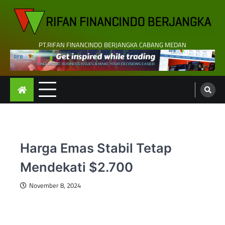
Skip
to
content
PT.RIFAN FINANCINDO BERJANGKA CABANG MEDAN
Harga Emas Stabil Tetap
Mendekati $2.700
November 8, 2024