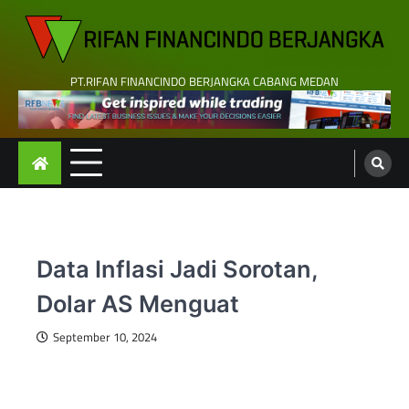
Skip
to
content
PT.RIFAN FINANCINDO BERJANGKA CABANG MEDAN
Data Inflasi Jadi Sorotan,
Dolar AS Menguat
September 10, 2024