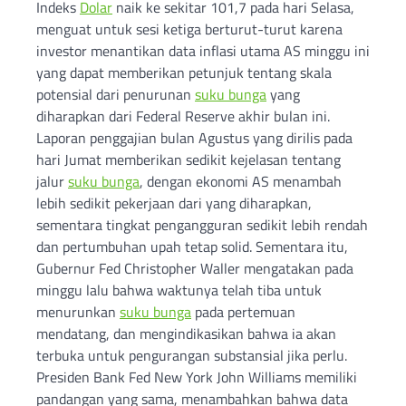
Indeks
Dolar
naik ke sekitar 101,7 pada hari Selasa,
menguat untuk sesi ketiga berturut-turut karena
investor menantikan data inflasi utama AS minggu ini
yang dapat memberikan petunjuk tentang skala
potensial dari penurunan
suku bunga
yang
diharapkan dari Federal Reserve akhir bulan ini.
Laporan penggajian bulan Agustus yang dirilis pada
hari Jumat memberikan sedikit kejelasan tentang
jalur
suku bunga
, dengan ekonomi AS menambah
lebih sedikit pekerjaan dari yang diharapkan,
sementara tingkat pengangguran sedikit lebih rendah
dan pertumbuhan upah tetap solid. Sementara itu,
Gubernur Fed Christopher Waller mengatakan pada
minggu lalu bahwa waktunya telah tiba untuk
menurunkan
suku bunga
pada pertemuan
mendatang, dan mengindikasikan bahwa ia akan
terbuka untuk pengurangan substansial jika perlu.
Presiden Bank Fed New York John Williams memiliki
pandangan yang sama, menambahkan bahwa data