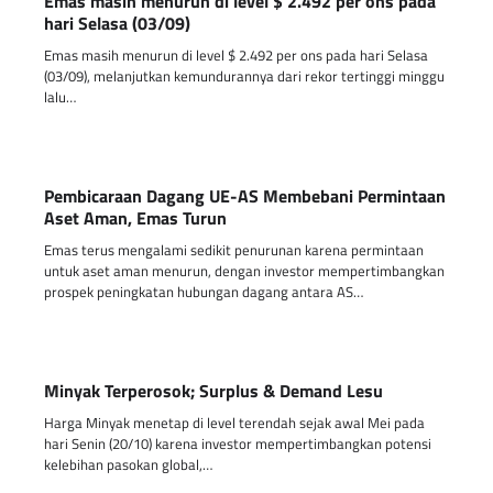
Emas masih menurun di level $ 2.492 per ons pada
hari Selasa (03/09)
Emas masih menurun di level $ 2.492 per ons pada hari Selasa
(03/09), melanjutkan kemundurannya dari rekor tertinggi minggu
lalu…
Pembicaraan Dagang UE-AS Membebani Permintaan
Aset Aman, Emas Turun
Emas terus mengalami sedikit penurunan karena permintaan
untuk aset aman menurun, dengan investor mempertimbangkan
prospek peningkatan hubungan dagang antara AS…
Minyak Terperosok; Surplus & Demand Lesu
Harga Minyak menetap di level terendah sejak awal Mei pada
hari Senin (20/10) karena investor mempertimbangkan potensi
kelebihan pasokan global,…