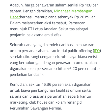
Adapun, harga penawaran saham senilai Rp 108 per
saham. Dengan demikian,
Minahasa Membangun
Hebat
berhasil meraup dana sebanyak Rp 26 miliar.
Dalam melancarkan aksi tersebut, Perseroan
menunjuk PT Lotus Andalan Sekuritas sebagai
penjamin pelaksana emisi efek.
Seluruh dana yang diperoleh dari hasil penawaran
umum perdana saham atau initial public offering (
IPO
)
setelah dikurangi dengan seluruh biaya-biaya emisi
yang berhubungan dengan penawaran umum, akan
digunakan oleh perseroan sekitar 46,20 persen untuk
pembelian landbank.
Kemudian, sekitar 45,36 persen akan digunakan
untuk biaya pembangunan fasilitas umum serta
sarana dan prasarana perumahan seperti kantor
marketing, club house dan kolam renang di
Perumahan Sawangan Permai.