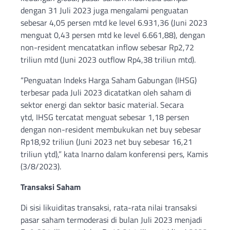
dengan 31 Juli 2023 juga mengalami penguatan
sebesar 4,05 persen mtd ke level 6.931,36 (Juni 2023
menguat 0,43 persen mtd ke level 6.661,88), dengan
non-resident mencatatkan inflow sebesar Rp2,72
triliun mtd (Juni 2023 outflow Rp4,38 triliun mtd).
“Penguatan Indeks Harga Saham Gabungan (IHSG)
terbesar pada Juli 2023 dicatatkan oleh saham di
sektor energi dan sektor basic material. Secara
ytd, IHSG tercatat menguat sebesar 1,18 persen
dengan non-resident membukukan net buy sebesar
Rp18,92 triliun (Juni 2023 net buy sebesar 16,21
triliun ytd),” kata Inarno dalam konferensi pers, Kamis
(3/8/2023).
Transaksi Saham
Di sisi likuiditas transaksi, rata-rata nilai transaksi
pasar saham termoderasi di bulan Juli 2023 menjadi