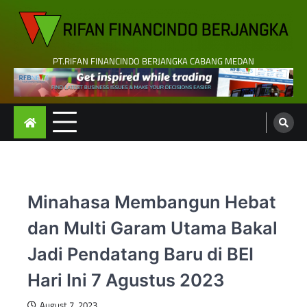
Skip
to
content
PT.RIFAN FINANCINDO BERJANGKA CABANG MEDAN
Minahasa Membangun Hebat
dan Multi Garam Utama Bakal
Jadi Pendatang Baru di BEI
Hari Ini 7 Agustus 2023
August 7, 2023