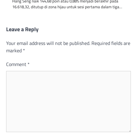
Hang Seng naik 144,68 poin atau 0,88% menjadi berakhir pada
16.618,32, ditutup di zona hijau untuk sesi pertama dalam tiga…
Leave a Reply
Your email address will not be published.
Required fields are
marked
*
Comment
*