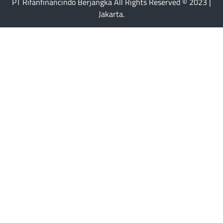
PT Rifanfinancindo Berjangka All Rights Reserved © 2023 |
Jakarta.