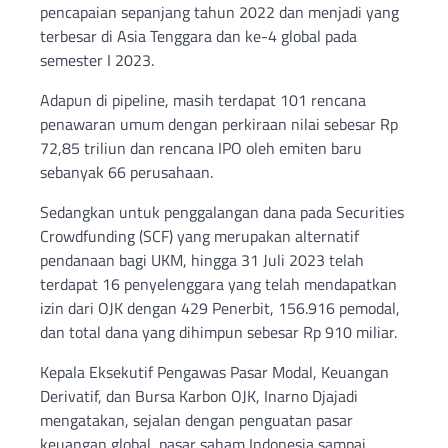
pencapaian sepanjang tahun 2022 dan menjadi yang
terbesar di Asia Tenggara dan ke-4 global pada
semester I 2023.
Adapun di pipeline, masih terdapat 101 rencana
penawaran umum dengan perkiraan nilai sebesar Rp
72,85 triliun dan rencana IPO oleh emiten baru
sebanyak 66 perusahaan.
Sedangkan untuk penggalangan dana pada Securities
Crowdfunding (SCF) yang merupakan alternatif
pendanaan bagi UKM, hingga 31 Juli 2023 telah
terdapat 16 penyelenggara yang telah mendapatkan
izin dari OJK dengan 429 Penerbit, 156.916 pemodal,
dan total dana yang dihimpun sebesar Rp 910 miliar.
Kepala Eksekutif Pengawas Pasar Modal, Keuangan
Derivatif, dan Bursa Karbon OJK, Inarno Djajadi
mengatakan, sejalan dengan penguatan pasar
keuangan global, pasar saham Indonesia sampai