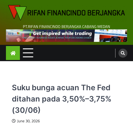
Skip
to
content
PT.RIFAN FINANCINDO BERJANGKA CABANG MEDAN
Suku bunga acuan The Fed
ditahan pada 3,50%–3,75%
(30/06)
June 30, 2026