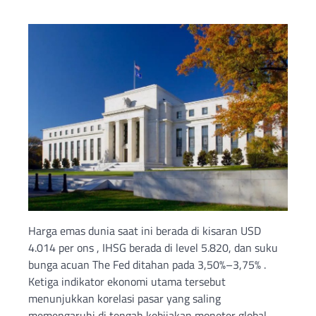
Harga emas dunia saat ini berada di kisaran USD
4.014 per ons , IHSG berada di level 5.820, dan suku
bunga acuan The Fed ditahan pada 3,50%–3,75% .
Ketiga indikator ekonomi utama tersebut
menunjukkan korelasi pasar yang saling
memengaruhi di tengah kebijakan moneter global.