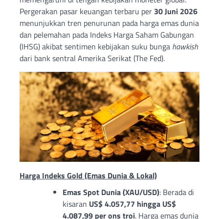
Pergerakan pasar keuangan terbaru per
30 Juni 2026
menunjukkan tren penurunan pada harga emas dunia
dan pelemahan pada Indeks Harga Saham Gabungan
(IHSG) akibat sentimen kebijakan suku bunga
hawkish
dari bank sentral Amerika Serikat (The Fed).
Harga Indeks Gold (Emas Dunia & Lokal)
Emas Spot Dunia (XAU/USD)
: Berada di
kisaran
US$ 4.057,77 hingga US$
4.087,99 per ons troi
. Harga emas dunia