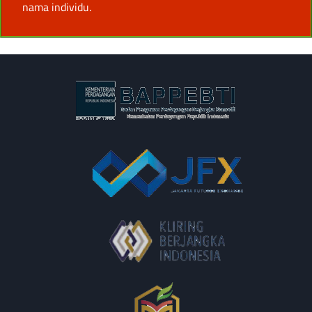
nama individu.