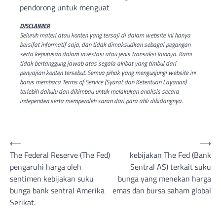
pendorong untuk menguat
DISCLAIMER
Seluruh materi atau konten yang tersaji di dalam website ini hanya
bersifat informatif saja, dan tidak dimaksudkan sebagai pegangan
serta keputusan dalam investasi atau jenis transaksi lainnya. Kami
tidak bertanggung jawab atas segala akibat yang timbul dari
penyajian konten tersebut. Semua pihak yang mengunjungi website ini
harus membaca Terms of Service (Syarat dan Ketentuan Layanan)
terlebih dahulu dan dihimbau untuk melakukan analisis secara
independen serta memperoleh saran dari para ahli dibidangnya.
Post
⟵
⟶
The Federal Reserve (The Fed)
kebijakan The Fed (Bank
navigation
pengaruhi harga oleh
Sentral AS) terkait suku
sentimen kebijakan suku
bunga yang menekan harga
bunga bank sentral Amerika
emas dan bursa saham global
Serikat.