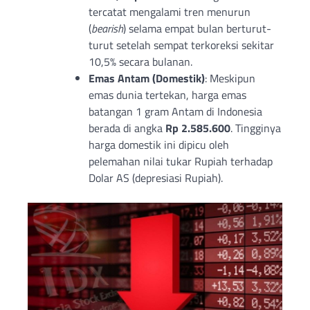
tercatat mengalami tren menurun
(
bearish
) selama empat bulan berturut-
turut setelah sempat terkoreksi sekitar
10,5% secara bulanan.
Emas Antam (Domestik)
: Meskipun
emas dunia tertekan, harga emas
batangan 1 gram Antam di Indonesia
berada di angka
Rp 2.585.600
. Tingginya
harga domestik ini dipicu oleh
pelemahan nilai tukar Rupiah terhadap
Dolar AS (depresiasi Rupiah).