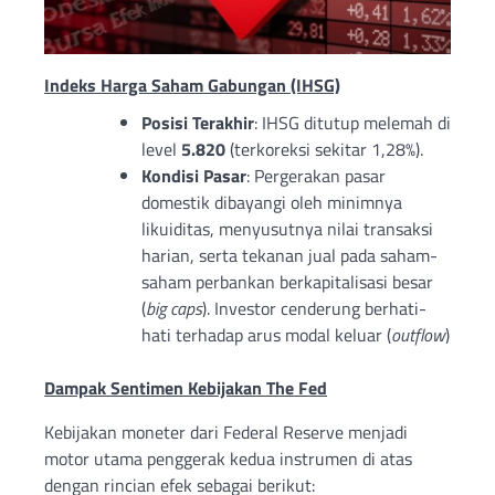
Indeks Harga Saham Gabungan (IHSG)
Posisi Terakhir
: IHSG ditutup melemah di
level
5.820
(terkoreksi sekitar 1,28%).
Kondisi Pasar
: Pergerakan pasar
domestik dibayangi oleh minimnya
likuiditas, menyusutnya nilai transaksi
harian, serta tekanan jual pada saham-
saham perbankan berkapitalisasi besar
(
big caps
). Investor cenderung berhati-
hati terhadap arus modal keluar (
outflow
)
Dampak Sentimen Kebijakan The Fed
Kebijakan moneter dari Federal Reserve menjadi
motor utama penggerak kedua instrumen di atas
dengan rincian efek sebagai berikut: