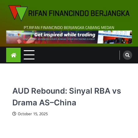
Skip
to
content
PT.RIFAN FINANCINDO BERJANGKA CABANG MEDAN
AUD Rebound: Sinyal RBA vs
Drama AS–China
October 15, 2025