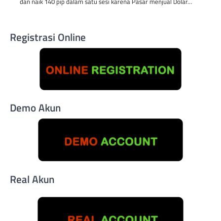
dan naik 140 pip dalam satu sesi karena Pasar menjual Dolar…
Registrasi Online
Demo Akun
Real Akun