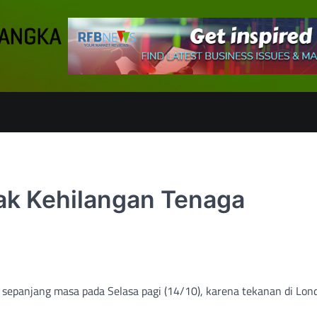
ak Kehilangan Tenaga
i sepanjang masa pada Selasa pagi (14/10), karena tekanan di Lon