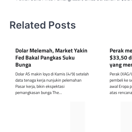
navigation
Related Posts
Dolar Melemah, Market Yakin
Perak me
Fed Bakal Pangkas Suku
$33,50 d
Bunga
yang me
Dolar AS makin loyo di Kamis (4/9) setelah
Perak (XAG/
data tenaga kerja nunjukin pelemahan
pembeli ke s
Pasar kerja, bikin ekspektasi
awal Eropa p
pemangkasan bunga The…
atas rencana