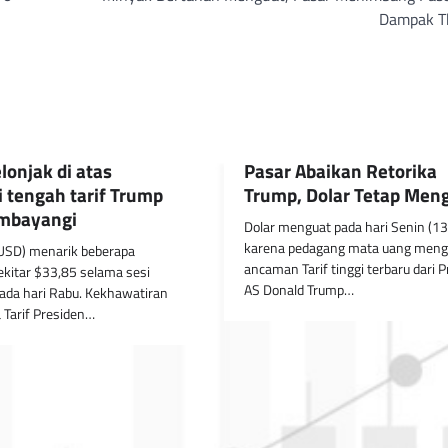
Dampak T
lonjak di atas
Pasar Abaikan Retorika
i tengah tarif Trump
Trump, Dolar Tetap Men
mbayangi
Dolar menguat pada hari Senin (1
karena pedagang mata uang meng
USD) menarik beberapa
ancaman Tarif tinggi terbaru dari 
ekitar $33,85 selama sesi
AS Donald Trump…
ada hari Rabu. Kekhawatiran
 Tarif Presiden…