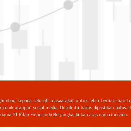
himbau kepada seluruh masyarakat untuk lebih berhati-hati te
nik ataupun sosial media. Untuk itu harus dipastikan bahwa tr
nama PT Rifan Financindo Berjangka, bukan atas nama individu.