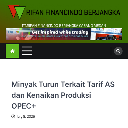
Skip
to
content
PT.RIFAN FINANCINDO BERJANGKA CABANG MEDAN
Minyak Turun Terkait Tarif AS
dan Kenaikan Produksi
OPEC+
July 8, 2025