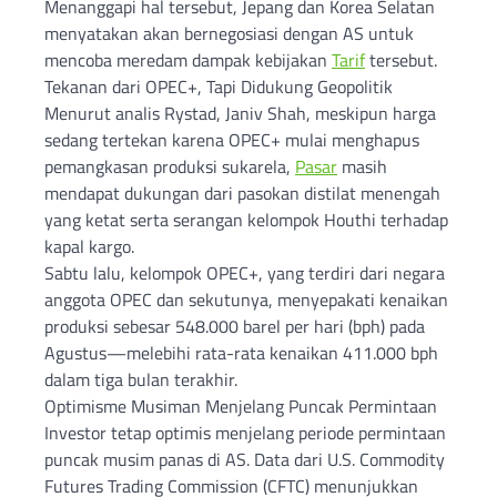
Menanggapi hal tersebut, Jepang dan Korea Selatan
menyatakan akan bernegosiasi dengan AS untuk
mencoba meredam dampak kebijakan
Tarif
tersebut.
Tekanan dari OPEC+, Tapi Didukung Geopolitik
Menurut analis Rystad, Janiv Shah, meskipun harga
sedang tertekan karena OPEC+ mulai menghapus
pemangkasan produksi sukarela,
Pasar
masih
mendapat dukungan dari pasokan distilat menengah
yang ketat serta serangan kelompok Houthi terhadap
kapal kargo.
Sabtu lalu, kelompok OPEC+, yang terdiri dari negara
anggota OPEC dan sekutunya, menyepakati kenaikan
produksi sebesar 548.000 barel per hari (bph) pada
Agustus—melebihi rata-rata kenaikan 411.000 bph
dalam tiga bulan terakhir.
Optimisme Musiman Menjelang Puncak Permintaan
Investor tetap optimis menjelang periode permintaan
puncak musim panas di AS. Data dari U.S. Commodity
Futures Trading Commission (CFTC) menunjukkan