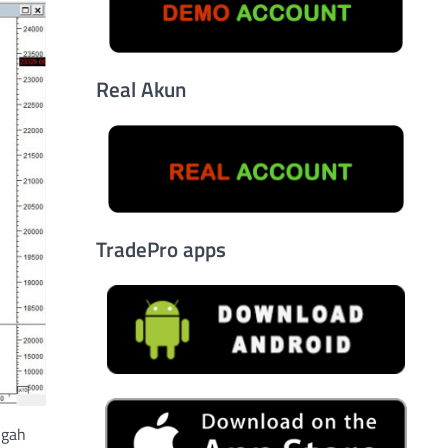
Real Akun
TradePro apps
ngah