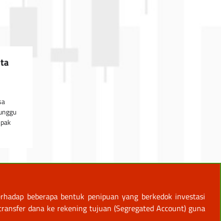
ata
sa
nunggu
mpak
rhadap beberapa bentuk penipuan yang berkedok investasi
ansfer dana ke rekening tujuan (Segregated Account) guna