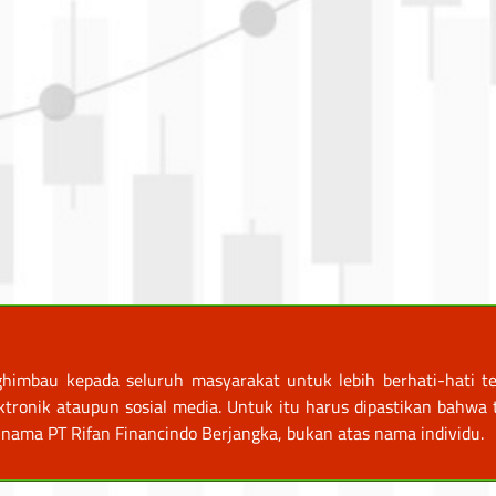
himbau kepada seluruh masyarakat untuk lebih berhati-hati te
nik ataupun sosial media. Untuk itu harus dipastikan bahwa tr
nama PT Rifan Financindo Berjangka, bukan atas nama individu.