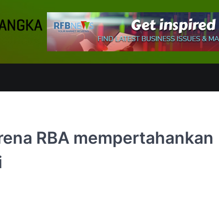
karena RBA mempertahankan
i