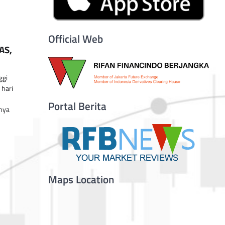
Official Web
AS,
ggi
 hari
Portal Berita
nya
Maps Location