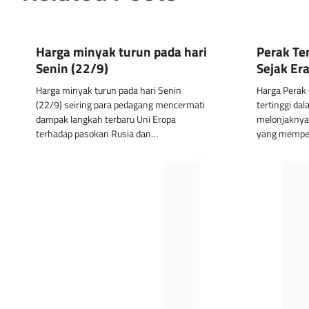
Harga minyak turun pada hari
Perak Te
Senin (22/9)
Sejak Er
Harga minyak turun pada hari Senin
Harga Perak 
(22/9) seiring para pedagang mencermati
tertinggi da
dampak langkah terbaru Uni Eropa
melonjaknya
terhadap pasokan Rusia dan…
yang memper