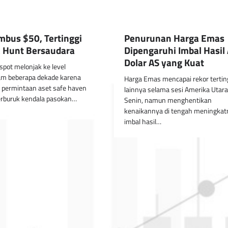
mbus $50, Tertinggi
Penurunan Harga Emas
a Hunt Bersaudara
Dipengaruhi Imbal Hasil 
Dolar AS yang Kuat
spot melonjak ke level
lam beberapa dekade karena
Harga Emas mencapai rekor tertin
 permintaan aset safe haven
lainnya selama sesi Amerika Utara
buruk kendala pasokan…
Senin, namun menghentikan
kenaikannya di tengah meningkat
imbal hasil…