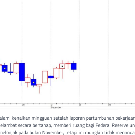
galami kenaikan mingguan setelah laporan pertumbuhan pekerjaa
elambat secara bertahap, memberi ruang bagi Federal Reserve u
elonjak pada bulan November, tetapi ini mungkin tidak menand