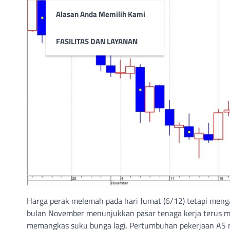
Alasan Anda Memilih Kami
FASILITAS DAN LAYANAN
Harga perak melemah pada hari Jumat (6/12) tetapi men
bulan November menunjukkan pasar tenaga kerja terus m
memangkas suku bunga lagi. Pertumbuhan pekerjaan AS m