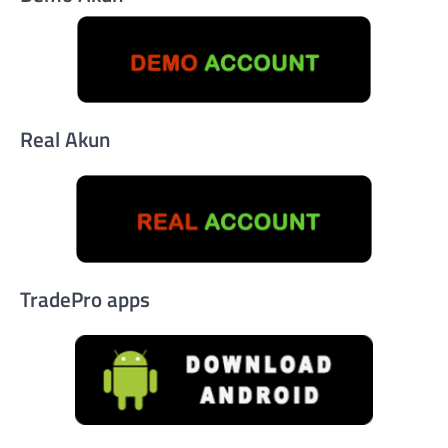
Real Akun
TradePro apps