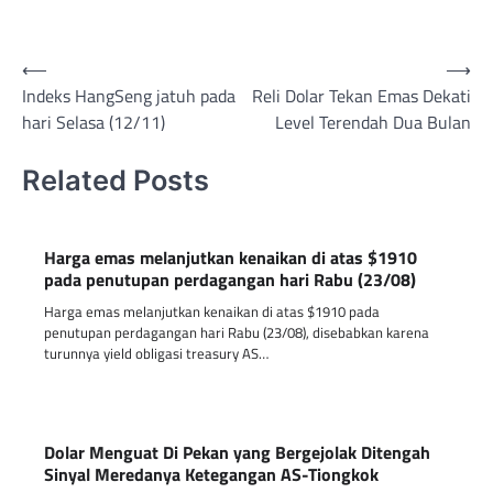
Post
⟵
⟶
Indeks HangSeng jatuh pada
Reli Dolar Tekan Emas Dekati
navigation
hari Selasa (12/11)
Level Terendah Dua Bulan
Related Posts
Harga emas melanjutkan kenaikan di atas $1910
pada penutupan perdagangan hari Rabu (23/08)
Harga emas melanjutkan kenaikan di atas $1910 pada
penutupan perdagangan hari Rabu (23/08), disebabkan karena
turunnya yield obligasi treasury AS…
Dolar Menguat Di Pekan yang Bergejolak Ditengah
Sinyal Meredanya Ketegangan AS-Tiongkok