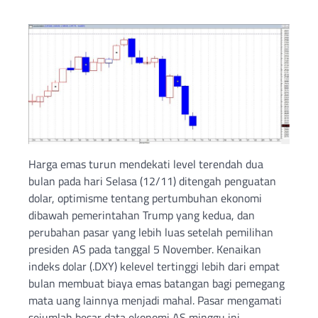
Harga emas turun mendekati level terendah dua
bulan pada hari Selasa (12/11) ditengah penguatan
dolar, optimisme tentang pertumbuhan ekonomi
dibawah pemerintahan Trump yang kedua, dan
perubahan pasar yang lebih luas setelah pemilihan
presiden AS pada tanggal 5 November. Kenaikan
indeks dolar (.DXY) kelevel tertinggi lebih dari empat
bulan membuat biaya emas batangan bagi pemegang
mata uang lainnya menjadi mahal. Pasar mengamati
sejumlah besar data ekonomi AS minggu ini,