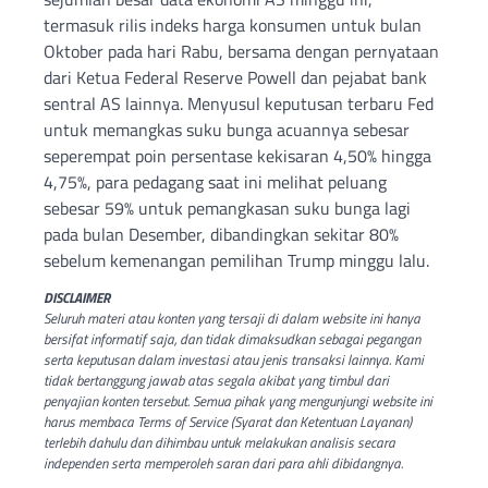
termasuk rilis indeks harga konsumen untuk bulan
Oktober pada hari Rabu, bersama dengan pernyataan
dari Ketua Federal Reserve Powell dan pejabat bank
sentral AS lainnya. Menyusul keputusan terbaru Fed
untuk memangkas suku bunga acuannya sebesar
seperempat poin persentase kekisaran 4,50% hingga
4,75%, para pedagang saat ini melihat peluang
sebesar 59% untuk pemangkasan suku bunga lagi
pada bulan Desember, dibandingkan sekitar 80%
sebelum kemenangan pemilihan Trump minggu lalu.
DISCLAIMER
Seluruh materi atau konten yang tersaji di dalam website ini hanya
bersifat informatif saja, dan tidak dimaksudkan sebagai pegangan
serta keputusan dalam investasi atau jenis transaksi lainnya. Kami
tidak bertanggung jawab atas segala akibat yang timbul dari
penyajian konten tersebut. Semua pihak yang mengunjungi website ini
harus membaca Terms of Service (Syarat dan Ketentuan Layanan)
terlebih dahulu dan dihimbau untuk melakukan analisis secara
independen serta memperoleh saran dari para ahli dibidangnya.