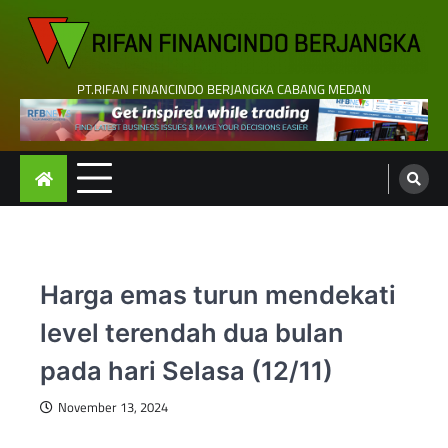
Skip
to
content
PT.RIFAN FINANCINDO BERJANGKA CABANG MEDAN
Harga emas turun mendekati
level terendah dua bulan
pada hari Selasa (12/11)
November 13, 2024