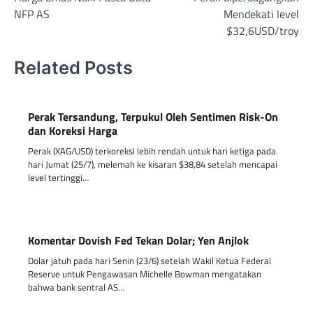
navigation
NFP AS
Mendekati level
$32,6USD/troy
Related Posts
Perak Tersandung, Terpukul Oleh Sentimen Risk-On
dan Koreksi Harga
Perak (XAG/USD) terkoreksi lebih rendah untuk hari ketiga pada
hari Jumat (25/7), melemah ke kisaran $38,84 setelah mencapai
level tertinggi…
Komentar Dovish Fed Tekan Dolar; Yen Anjlok
Dolar jatuh pada hari Senin (23/6) setelah Wakil Ketua Federal
Reserve untuk Pengawasan Michelle Bowman mengatakan
bahwa bank sentral AS…