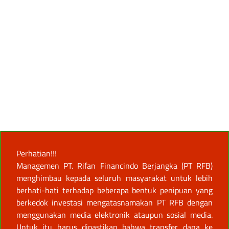
Perhatian!!!
Managemen PT. Rifan Financindo Berjangka (PT RFB)
menghimbau kepada seluruh masyarakat untuk lebih
berhati-hati terhadap beberapa bentuk penipuan yang
berkedok investasi mengatasnamakan PT RFB dengan
menggunakan media elektronik ataupun sosial media.
Untuk itu harus dipastikan bahwa transfer dana ke