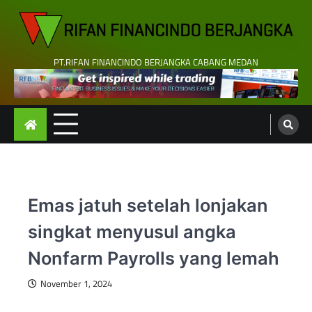
Skip
to
content
PT.RIFAN FINANCINDO BERJANGKA CABANG MEDAN
Emas jatuh setelah lonjakan
singkat menyusul angka
Nonfarm Payrolls yang lemah
November 1, 2024