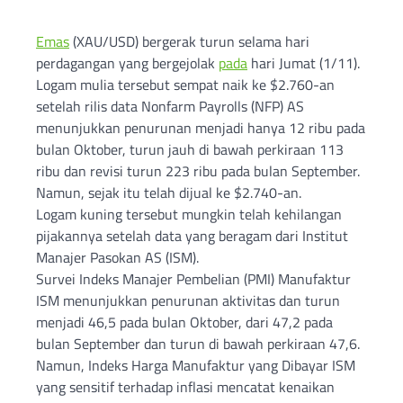
Emas
(XAU/USD) bergerak turun selama hari
perdagangan yang bergejolak
pada
hari Jumat (1/11).
Logam mulia tersebut sempat naik ke $2.760-an
setelah rilis data Nonfarm Payrolls (NFP) AS
menunjukkan penurunan menjadi hanya 12 ribu pada
bulan Oktober, turun jauh di bawah perkiraan 113
ribu dan revisi turun 223 ribu pada bulan September.
Namun, sejak itu telah dijual ke $2.740-an.
Logam kuning tersebut mungkin telah kehilangan
pijakannya setelah data yang beragam dari Institut
Manajer Pasokan AS (ISM).
Survei Indeks Manajer Pembelian (PMI) Manufaktur
ISM menunjukkan penurunan aktivitas dan turun
menjadi 46,5 pada bulan Oktober, dari 47,2 pada
bulan September dan turun di bawah perkiraan 47,6.
Namun, Indeks Harga Manufaktur yang Dibayar ISM
yang sensitif terhadap inflasi mencatat kenaikan