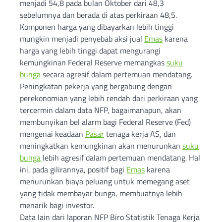
menjadi 54,8 pada bulan Oktober dari 48,3
sebelumnya dan berada di atas perkiraan 48,5.
Komponen harga yang dibayarkan lebih tinggi
mungkin menjadi penyebab aksi jual
Emas
karena
harga yang lebih tinggi dapat mengurangi
kemungkinan Federal Reserve memangkas
suku
bunga
secara agresif dalam pertemuan mendatang.
Peningkatan pekerja yang bergabung dengan
perekonomian yang lebih rendah dari perkiraan yang
tercermin dalam data NFP, bagaimanapun, akan
membunyikan bel alarm bagi Federal Reserve (Fed)
mengenai keadaan
Pasar
tenaga kerja AS, dan
meningkatkan kemungkinan akan menurunkan
suku
bunga
lebih agresif dalam pertemuan mendatang. Hal
ini, pada gilirannya, positif bagi
Emas
karena
menurunkan biaya peluang untuk memegang aset
yang tidak membayar bunga, membuatnya lebih
menarik bagi investor.
Data lain dari laporan NFP Biro Statistik Tenaga Kerja