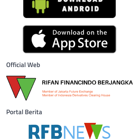
Official Web
Portal Berita