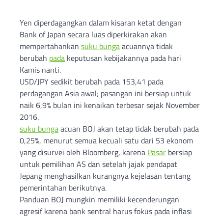
Yen diperdagangkan dalam kisaran ketat dengan
Bank of Japan secara luas diperkirakan akan
mempertahankan
suku bunga
acuannya tidak
berubah
pada
keputusan kebijakannya pada hari
Kamis nanti.
USD/JPY sedikit berubah pada 153,41 pada
perdagangan Asia awal; pasangan ini bersiap untuk
naik 6,9% bulan ini kenaikan terbesar sejak November
2016.
suku bunga
acuan BOJ akan tetap tidak berubah pada
0,25%, menurut semua kecuali satu dari 53 ekonom
yang disurvei oleh Bloomberg, karena
Pasar
bersiap
untuk pemilihan AS dan setelah jajak pendapat
Jepang menghasilkan kurangnya kejelasan tentang
pemerintahan berikutnya.
Panduan BOJ mungkin memiliki kecenderungan
agresif karena bank sentral harus fokus pada inflasi