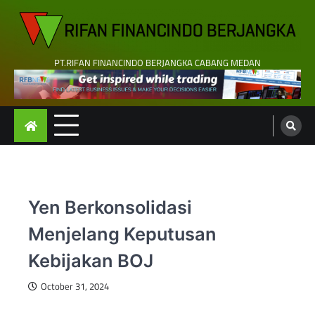
Skip
to
content
PT.RIFAN FINANCINDO BERJANGKA CABANG MEDAN
Yen Berkonsolidasi
Menjelang Keputusan
Kebijakan BOJ
October 31, 2024