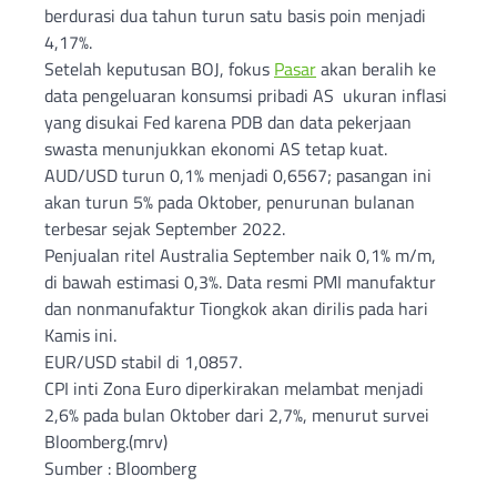
berdurasi dua tahun turun satu basis poin menjadi
4,17%.
Setelah keputusan BOJ, fokus
Pasar
akan beralih ke
data pengeluaran konsumsi pribadi AS ukuran inflasi
yang disukai Fed karena PDB dan data pekerjaan
swasta menunjukkan ekonomi AS tetap kuat.
AUD/USD turun 0,1% menjadi 0,6567; pasangan ini
akan turun 5% pada Oktober, penurunan bulanan
terbesar sejak September 2022.
Penjualan ritel Australia September naik 0,1% m/m,
di bawah estimasi 0,3%. Data resmi PMI manufaktur
dan nonmanufaktur Tiongkok akan dirilis pada hari
Kamis ini.
EUR/USD stabil di 1,0857.
CPI inti Zona Euro diperkirakan melambat menjadi
2,6% pada bulan Oktober dari 2,7%, menurut survei
Bloomberg.(mrv)
Sumber : Bloomberg