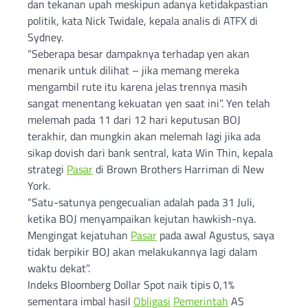
dan tekanan upah meskipun adanya ketidakpastian
politik, kata Nick Twidale, kepala analis di ATFX di
Sydney.
“Seberapa besar dampaknya terhadap yen akan
menarik untuk dilihat – jika memang mereka
mengambil rute itu karena jelas trennya masih
sangat menentang kekuatan yen saat ini”. Yen telah
melemah pada 11 dari 12 hari keputusan BOJ
terakhir, dan mungkin akan melemah lagi jika ada
sikap dovish dari bank sentral, kata Win Thin, kepala
strategi
Pasar
di Brown Brothers Harriman di New
York.
“Satu-satunya pengecualian adalah pada 31 Juli,
ketika BOJ menyampaikan kejutan hawkish-nya.
Mengingat kejatuhan
Pasar
pada awal Agustus, saya
tidak berpikir BOJ akan melakukannya lagi dalam
waktu dekat”.
Indeks Bloomberg Dollar Spot naik tipis 0,1%
sementara imbal hasil
Obligasi
Pemerintah
AS