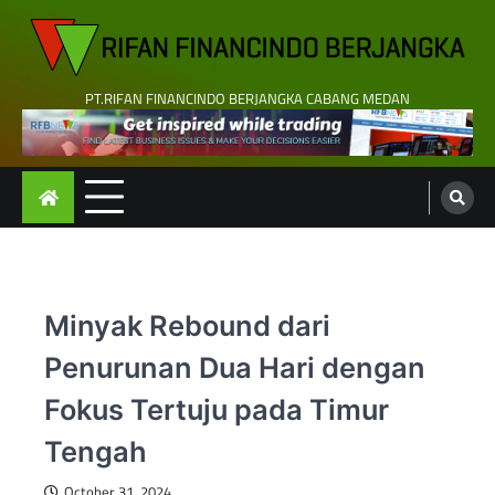
Skip
to
content
PT.RIFAN FINANCINDO BERJANGKA CABANG MEDAN
Minyak Rebound dari
Penurunan Dua Hari dengan
Fokus Tertuju pada Timur
Tengah
October 31, 2024