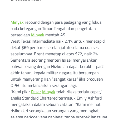
Minyak
rebound dengan para pedagang yang fokus
pada ketegangan Timur Tengah dan pengetatan
persediaan
Minyak
mentah AS.
West Texas Intermediate naik 2,1% untuk menetap di
dekat $69 per barel setelah jatuh selama dua sesi
sebelumnya. Brent menetap di atas $72, naik 2%.
Sementara seorang menteri Israel menyarankan
bahwa perang dengan Hizbullah dapat berakhir pada
akhir tahun, kepala militer negara itu bersumpah
untuk menyerang Iran “sangat keras” jika produsen
OPEC itu melancarkan serangan lagi.
“Kami pikir
Pasar
Minyak
telah rileks terlalu cepat,”
analis Standard Chartered termasuk Emily Ashford
mengatakan dalam sebuah catatan. “Kami melihat
risiko dari serangkaian serangan yang meningkat
selama periode yang panjang, tanpa prospek langsung