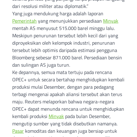
dari resolusi militer atau diplomatik.”
Yang juga mendukung harga adalah laporan
Pemerintah
yang menunjukkan persediaan
Minyak
mentah AS menyusut 515.000 barel minggu lalu.
Meskipun penurunan tersebut lebih kecil dari yang
diproyeksikan oleh kelompok industri, penurunan
tersebut lebih optimis daripada estimasi pengguna
Bloomberg sebesar 871.000 barel. Persediaan bensin
dan sulingan AS juga turun.
Ke depannya, semua mata tertuju pada rencana
OPEC+ untuk secara bertahap menghidupkan kembali
produksi mulai Desember, dengan para pedagang
terbagi mengenai apakah aliansi tersebut akan terus
maju. Reuters melaporkan bahwa negara-negara
OPEC+ dapat menunda rencana untuk menghidupkan
kembali produksi
Minyak
pada bulan Desember,
mengutip sumber yang tidak disebutkan namanya.
Pasar
komoditas dan keuangan juga bersiap untuk