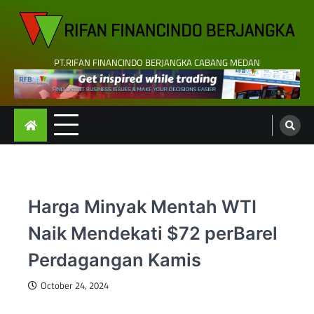
Skip
to
content
PT.RIFAN FINANCINDO BERJANGKA CABANG MEDAN
Harga Minyak Mentah WTI
Naik Mendekati $72 perBarel
Perdagangan Kamis
October 24, 2024