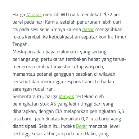
Harga
Minyak
mentah WTI naik mendekati $72 per
barel pada hari Kamis, setelah penurunan lebih dari
1% pada sesi sebelumnya karena
Pasar
mengalihkan
fokus kembali ke ketidakpastian seputar konflik Timur
Tengah.
Meskipun ada upaya diplomatik yang sedang
berlangsung, pertukaran tembakan hebat yang terus-
menerus membuat investor tetap waspada,
memantau potensi gangguan pasokan di wilayah
tersebut dan menunggu respons Israel terhadap
serangan rudal Iran.
Sementara itu, harga
Minyak
tertekan oleh
peningkatan stok AS yang lebih tinggi dari yang
diharapkan, dengan EIA melaporkan peningkatan 5,5
juta barel, jauh di atas kenaikan 0,7 juta barel yang
diantisipasi. Selain itu, indeks
Dolar
mencapai level
tertinggi sejak akhir Juli pada hari Rabu, yang