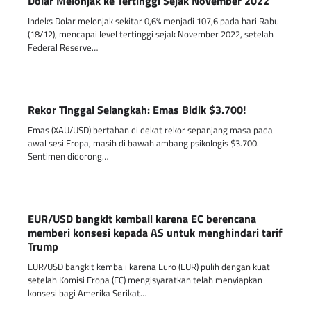
Dolar Melonjak ke Tertinggi Sejak November 2022
Indeks Dolar melonjak sekitar 0,6% menjadi 107,6 pada hari Rabu
(18/12), mencapai level tertinggi sejak November 2022, setelah
Federal Reserve…
Rekor Tinggal Selangkah: Emas Bidik $3.700!
Emas (XAU/USD) bertahan di dekat rekor sepanjang masa pada
awal sesi Eropa, masih di bawah ambang psikologis $3.700.
Sentimen didorong…
EUR/USD bangkit kembali karena EC berencana
memberi konsesi kepada AS untuk menghindari tarif
Trump
EUR/USD bangkit kembali karena Euro (EUR) pulih dengan kuat
setelah Komisi Eropa (EC) mengisyaratkan telah menyiapkan
konsesi bagi Amerika Serikat…