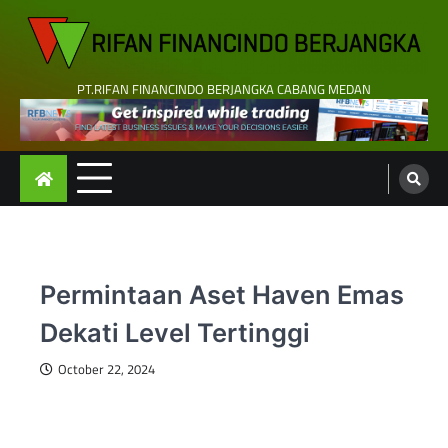
Skip
to
content
PT.RIFAN FINANCINDO BERJANGKA CABANG MEDAN
Permintaan Aset Haven Emas
Dekati Level Tertinggi
October 22, 2024