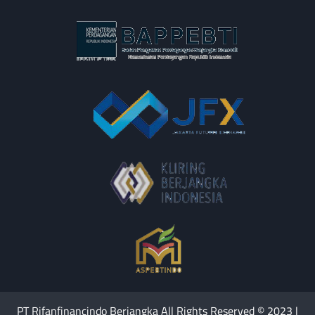
PT Rifanfinancindo Berjangka All Rights Reserved © 2023 |