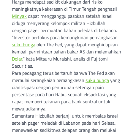
Harga mendapat sedikit dukungan dari risiko
meningkatnya kekerasan di Timur Tengah penghasil
Minyak
dapat mengganggu pasokan setelah Israel
diduga menyerang kelompok militan Hizbullah
dengan pager bermuatan bahan peledak di Lebanon.
“Investor berfokus pada kemungkinan pemangkasan
suku bunga
oleh The Fed, yang dapat menghidupkan
kembali permintaan bahan bakar AS dan melemahkan
Dolar
,” kata Mitsuru Muraishi, analis di Fujitomi
Securities.
Para pedagang terus bertaruh bahwa The Fed akan
memulai serangkaian pemangkasan
suku bunga
yang
diantisipasi dengan penurunan setengah poin
persentase pada hari Rabu, sebuah ekspektasi yang
dapat memberi tekanan pada bank sentral untuk
mewujudkannya.
Sementara Hizbullah berjanji untuk membalas Israel
setelah pager meledak di Lebanon pada hari Selasa,
menewaskan sedikitnya delapan orang dan melukai