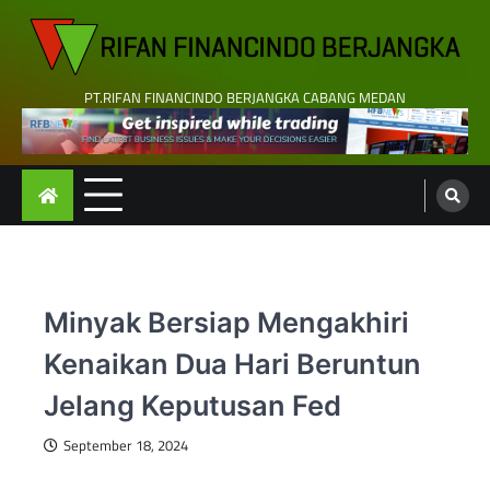
Skip
to
content
PT.RIFAN FINANCINDO BERJANGKA CABANG MEDAN
Minyak Bersiap Mengakhiri
Kenaikan Dua Hari Beruntun
Jelang Keputusan Fed
September 18, 2024