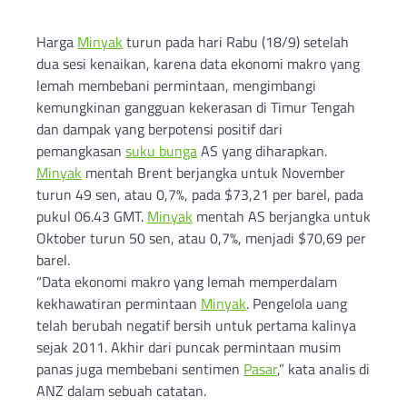
Harga
Minyak
turun pada hari Rabu (18/9) setelah
dua sesi kenaikan, karena data ekonomi makro yang
lemah membebani permintaan, mengimbangi
kemungkinan gangguan kekerasan di Timur Tengah
dan dampak yang berpotensi positif dari
pemangkasan
suku bunga
AS yang diharapkan.
Minyak
mentah Brent berjangka untuk November
turun 49 sen, atau 0,7%, pada $73,21 per barel, pada
pukul 06.43 GMT.
Minyak
mentah AS berjangka untuk
Oktober turun 50 sen, atau 0,7%, menjadi $70,69 per
barel.
“Data ekonomi makro yang lemah memperdalam
kekhawatiran permintaan
Minyak
. Pengelola uang
telah berubah negatif bersih untuk pertama kalinya
sejak 2011. Akhir dari puncak permintaan musim
panas juga membebani sentimen
Pasar
,” kata analis di
ANZ dalam sebuah catatan.