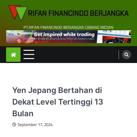
Skip
to
content
PT.RIFAN FINANCINDO BERJANGKA CABANG MEDAN
Yen Jepang Bertahan di
Dekat Level Tertinggi 13
Bulan
September 17, 2024