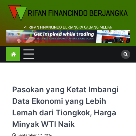
Skip
to
content
PT.RIFAN FINANCINDO BERJANGKA CABANG MEDAN
Pasokan yang Ketat Imbangi
Data Ekonomi yang Lebih
Lemah dari Tiongkok, Harga
Minyak WTI Naik
September 17, 2024