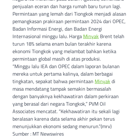
penjualan eceran dan harga rumah baru turun lagi.
Permintaan yang lemah dari Tiongkok menjadi alasan
pemangkasan prakiraan permintaan 2024 dari OPEC,
Badan Informasi Energi, dan Badan Energi
Internasional minggu lalu. Harga
Minyak
Brent telah
turun 18% selama enam bulan terakhir karena
ekonomi Tiongkok yang melambat bahkan ketika
permintaan global masih di atas produksi.
“Minggu lalu IEA dan OPEC dalam laporan bulanan
mereka untuk pertama kalinya, dalam berbagai
tingkatan, sepakat bahwa permintaan
Minyak
di
masa mendatang tampak semakin bermasalah
dengan banyaknya kekhawatiran dalam perkiraan
yang berasal dari negara Tiongkok,” PVM Oil
Associates mencatat. “Kekhawatiran itu sekali lagi
beralasan karena data selama akhir pekan terus
menunjukkan ekonomi sedang menurun.”(mrv)
Sumber : MT Newswires