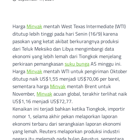
Harga
Minyak
mentah West Texas Intermediate (WTI)
ditutup lebih tinggi pada hari Senin (16/9) karena
pasokan yang ketat akibat berkurangnya produksi
dari Teluk Meksiko dan Libya mengimbangi data
ekonomi yang lebih lemah dari Tiongkok menjelang
perkiraan pemangkasan
suku bunga
AS minggu ini.
Harga
Minyak
mentah WTI untuk pengiriman Oktober
ditutup naik US$1,55 menjadi US$70,06 per barel,
sementara harga
Minyak
mentah Brent untuk
November,
Minyak
acuan global, terakhir terlihat naik
US$1,16 menjadi US$72,77.
Kenaikan ini terjadi bahkan ketika Tiongkok, importir
nomor 1, selama akhir pekan melaporkan laporan
ekonomi terbaru dari serangkaian laporan ekonomi
yang lemah. Reuters melaporkan produksi industri
negara itu melemah pada bulan Agustus, sementara