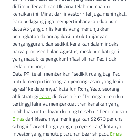
di Timur Tengah dan Ukraina telah membantu
kenaikan ini. Minat dari investor ritel juga meningkat.
Para pedagang juga mempertimbangkan dua poin
data AS yang dirilis Kamis yang menunjukkan
peningkatan dalam aplikasi untuk tunjangan
pengangguran, dan sedikit kenaikan dalam indeks
harga produsen bulan Agustus, meskipun kategori
yang masuk ke pengukur inflasi pilihan Fed tidak
terlalu menonjol.
Data PPI telah memberikan “sedikit ruang bagi Fed
untuk mempertimbangkan pemangkasan yang lebih
agresif ke depannya,” kata Jun Rong Yeap, seorang
ahli strategi
Pasar
di IG Asia Pte. “Dorongan ke rekor
tertinggi lainnya memperkuat tren kenaikan yang
lebih luas untuk logam kuning tersebut.” Penembusan
Emas
dari kisarannya meninggalkan $2.670 per ons
sebagai “target harga yang diproyeksikan,” katanya.
Investor yang menutup taruhan bearish pada
Emas