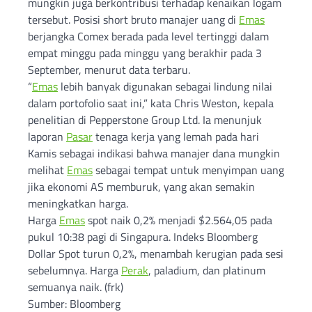
mungkin juga berkontribusi terhadap kenaikan logam
tersebut. Posisi short bruto manajer uang di
Emas
berjangka Comex berada pada level tertinggi dalam
empat minggu pada minggu yang berakhir pada 3
September, menurut data terbaru.
“
Emas
lebih banyak digunakan sebagai lindung nilai
dalam portofolio saat ini,” kata Chris Weston, kepala
penelitian di Pepperstone Group Ltd. Ia menunjuk
laporan
Pasar
tenaga kerja yang lemah pada hari
Kamis sebagai indikasi bahwa manajer dana mungkin
melihat
Emas
sebagai tempat untuk menyimpan uang
jika ekonomi AS memburuk, yang akan semakin
meningkatkan harga.
Harga
Emas
spot naik 0,2% menjadi $2.564,05 pada
pukul 10:38 pagi di Singapura. Indeks Bloomberg
Dollar Spot turun 0,2%, menambah kerugian pada sesi
sebelumnya. Harga
Perak
, paladium, dan platinum
semuanya naik. (frk)
Sumber: Bloomberg