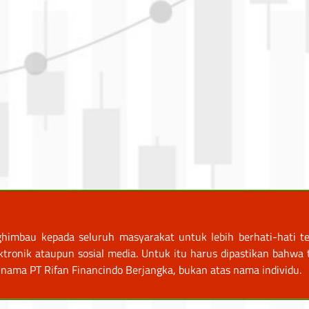
himbau kepada seluruh masyarakat untuk lebih berhati-hati te
nik ataupun sosial media. Untuk itu harus dipastikan bahwa tr
nama PT Rifan Financindo Berjangka, bukan atas nama individu.