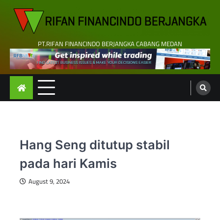
Skip
to
content
PT.RIFAN FINANCINDO BERJANGKA CABANG MEDAN
Hang Seng ditutup stabil
pada hari Kamis
August 9, 2024