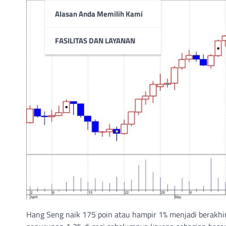
Alasan Anda Memilih Kami
FASILITAS DAN LAYANAN
Hang Seng naik 175 poin atau hampir 1% menjadi berakhir 