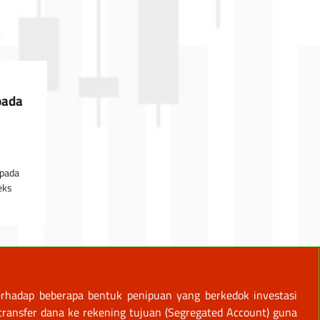
pada
 pada
eks
rhadap beberapa bentuk penipuan yang berkedok investasi
ansfer dana ke rekening tujuan (Segregated Account) guna