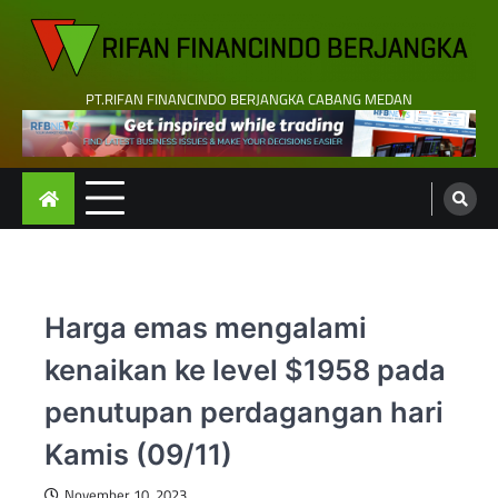
Skip
to
content
PT.RIFAN FINANCINDO BERJANGKA CABANG MEDAN
Harga emas mengalami
kenaikan ke level $1958 pada
penutupan perdagangan hari
Kamis (09/11)
November 10, 2023