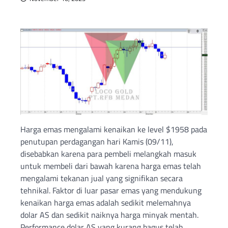
Harga emas mengalami kenaikan ke level $1958 pada
penutupan perdagangan hari Kamis (09/11),
disebabkan karena para pembeli melangkah masuk
untuk membeli dari bawah karena harga emas telah
mengalami tekanan jual yang signifikan secara
tehnikal. Faktor di luar pasar emas yang mendukung
kenaikan harga emas adalah sedikit melemahnya
dolar AS dan sedikit naiknya harga minyak mentah.
Performance dolar AS yang kurang bagus telah