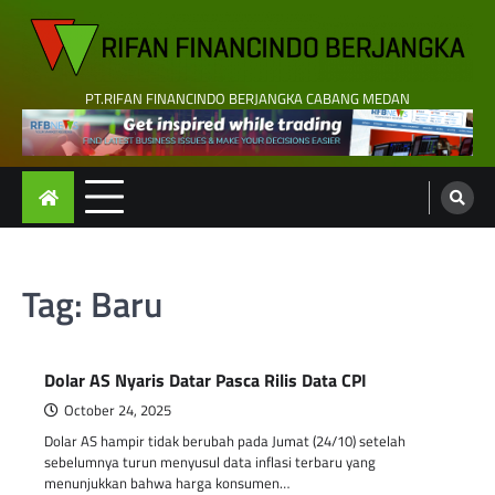
Skip
to
content
PT.RIFAN FINANCINDO BERJANGKA CABANG MEDAN
Tag:
Baru
Dolar AS Nyaris Datar Pasca Rilis Data CPI
October 24, 2025
Dolar AS hampir tidak berubah pada Jumat (24/10) setelah
sebelumnya turun menyusul data inflasi terbaru yang
menunjukkan bahwa harga konsumen…