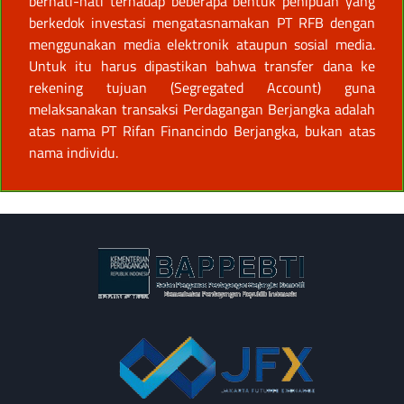
berhati-hati terhadap beberapa bentuk penipuan yang
berkedok investasi mengatasnamakan PT RFB dengan
menggunakan media elektronik ataupun sosial media.
Untuk itu harus dipastikan bahwa transfer dana ke
rekening tujuan (Segregated Account) guna
melaksanakan transaksi Perdagangan Berjangka adalah
atas nama PT Rifan Financindo Berjangka, bukan atas
nama individu.