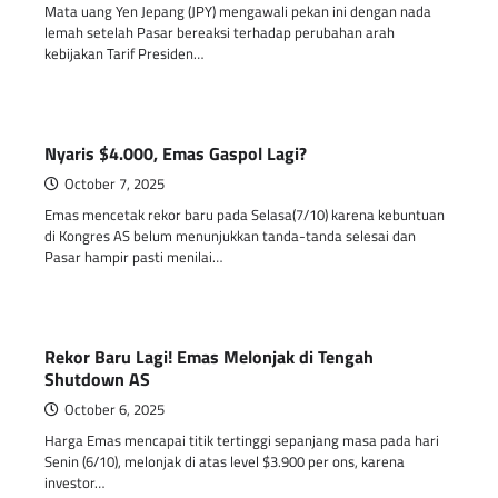
Mata uang Yen Jepang (JPY) mengawali pekan ini dengan nada
lemah setelah Pasar bereaksi terhadap perubahan arah
kebijakan Tarif Presiden…
Nyaris $4.000, Emas Gaspol Lagi?
October 7, 2025
Emas mencetak rekor baru pada Selasa(7/10) karena kebuntuan
di Kongres AS belum menunjukkan tanda-tanda selesai dan
Pasar hampir pasti menilai…
Rekor Baru Lagi! Emas Melonjak di Tengah
Shutdown AS
October 6, 2025
Harga Emas mencapai titik tertinggi sepanjang masa pada hari
Senin (6/10), melonjak di atas level $3.900 per ons, karena
investor…