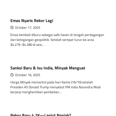
Emas Nyaris Rekor Lagi
October 17, 2025
Emas kembali diburu sebagai safe haven di tengah perdagangan
dan ketegangan geopolitik. Setelah sempat turun ke area
$4.279–$4.280 di sesi…
Sanksi Baru & Isu India, Minyak Menguat
October 16, 2025
Harga Minyak memantul pada hari Kamis (16/10) setelah
Presiden AS Donald Trump menyebut PM india Narendra Modi
berjanji menghentikan pembelian…
Rekor Baru 4.2K—Lanjut Nanjak?