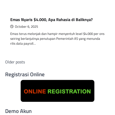
Emas Nyaris $4.000, Apa Rahasia di Baliknya?
October 6, 2025
Emas terus melonjak dan hampir menyentuh level $4.000 per ons
seiring berlanjutnya penutupan Pemerintah AS yang menunda
rilis data payroll…
Posts
Older posts
navigation
Registrasi Online
Demo Akun