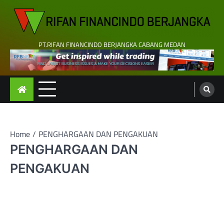
Skip
to
content
PT.RIFAN FINANCINDO BERJANGKA CABANG MEDAN
Home
PENGHARGAAN DAN PENGAKUAN
PENGHARGAAN DAN
PENGAKUAN