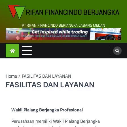
Skip
to
content
PT.RIFAN FINANCINDO BERJANGKA CABANG MEDAN
Home
FASILITAS DAN LAYANAN
FASILITAS DAN LAYANAN
Wakil Pialang Berjangka Profesional
Perusahaan memiliki Wakil Pialang Berjangka