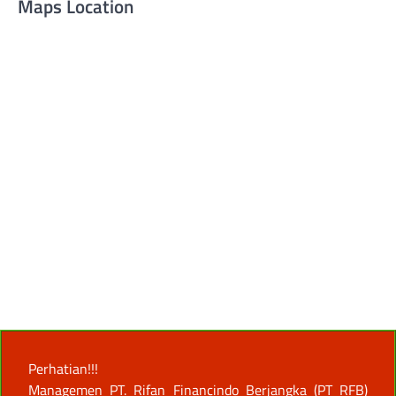
Maps Location
Perhatian!!!
Managemen PT. Rifan Financindo Berjangka (PT RFB)