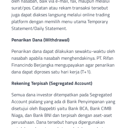
oleh nasabah, baik via e-mail, fax, maupun melalui
surat/pos. Catatan atau rekam transaksi tersebut
juga dapat diakses langsung melalui online trading
platform dengan memilih menu utama Temporary
Statement/Daily Statement.
Penarikan Dana (Withdrawal)
Penarikan dana dapat dilakukan sewaktu-waktu oleh
nasabah apabila nasabah menghendakinya. PT. Rifan
Financindo Berjangka mengupayakan agar penarikan
dana dapat diproses satu hari kerja (T+1).
Rekening Terpisah (Segregated Account)
Semua dana investor ditempatkan pada Segregated
Account pialang yang ada di Bank Penyimpanan yang
disetujui oleh Bappebti yaitu Bank BCA, Bank CIMB
Niaga, dan Bank BNI dan terpisah dengan aset-aset
perusahaan. Dana tersebut hanya dipergunakan