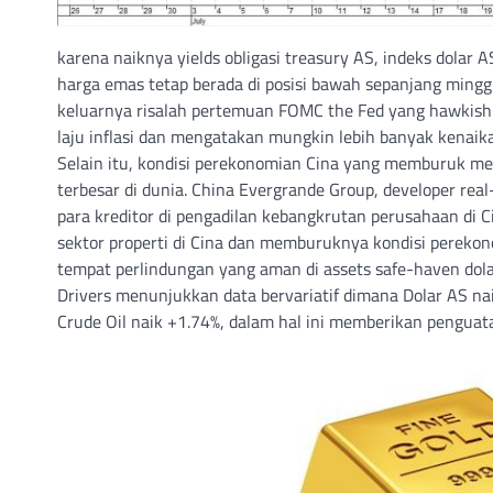
karena naiknya yields obligasi treasury AS, indeks dolar
harga emas tetap berada di posisi bawah sepanjang mingg
keluarnya risalah pertemuan FOMC the Fed yang hawkish 
laju inflasi dan mengatakan mungkin lebih banyak kenaika
Selain itu, kondisi perekonomian Cina yang memburuk m
terbesar di dunia. China Evergrande Group, developer rea
para kreditor di pengadilan kebangkrutan perusahaan di 
sektor properti di Cina dan memburuknya kondisi pereko
tempat perlindungan yang aman di assets safe-haven dol
Drivers menunjukkan data bervariatif dimana Dolar AS na
Crude Oil naik +1.74%, dalam hal ini memberikan penguat