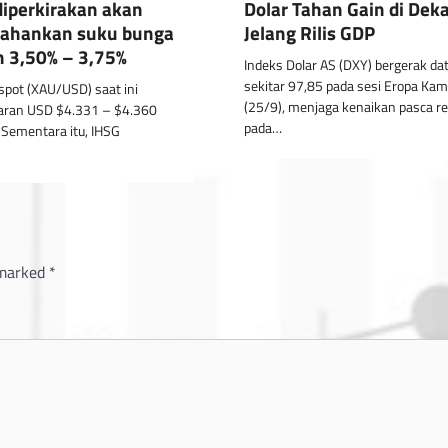
diperkirakan akan
Dolar Tahan Gain di Dek
ahankan suku bunga
Jelang Rilis GDP
an 3,50% – 3,75%
Indeks Dolar AS (DXY) bergerak dat
sekitar 97,85 pada sesi Eropa Kam
pot (XAU/USD) saat ini
(25/9), menjaga kenaikan pasca re
saran USD $4.331 – $4.360
pada…
. Sementara itu, IHSG
 marked
*