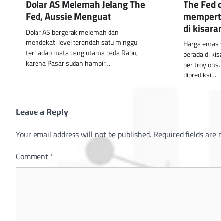
Dolar AS Melemah Jelang The
The Fed 
Fed, Aussie Menguat
mempert
di kisar
Dolar AS bergerak melemah dan
mendekati level terendah satu minggu
Harga emas s
terhadap mata uang utama pada Rabu,
berada di ki
karena Pasar sudah hampir…
per troy ons
diprediksi…
Leave a Reply
Your email address will not be published.
Required fields are
Comment
*