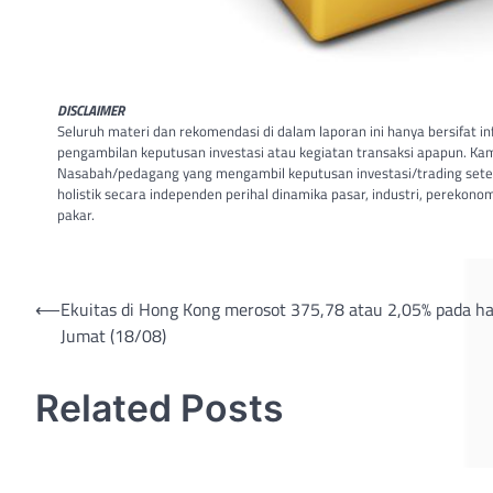
DISCLAIMER
Seluruh materi dan rekomendasi di dalam laporan ini hanya bersifat 
pengambilan keputusan investasi atau kegiatan transaksi apapun. Kam
Nasabah/pedagang yang mengambil keputusan investasi/trading sete
holistik secara independen perihal dinamika pasar, industri, perekono
pakar.
Post
⟵
Ekuitas di Hong Kong merosot 375,78 atau 2,05% pada ha
Jumat (18/08)
navigation
Related Posts