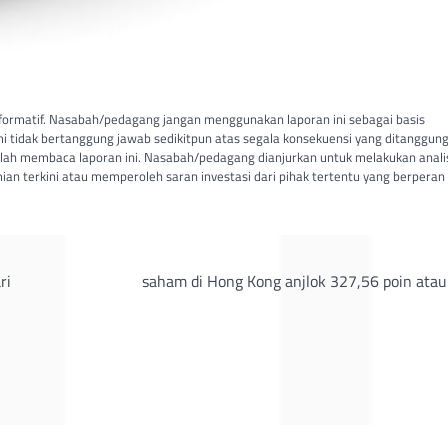
informatif. Nasabah/pedagang jangan menggunakan laporan ini sebagai basis
i tidak bertanggung jawab sedikitpun atas segala konsekuensi yang ditanggung
lah membaca laporan ini. Nasabah/pedagang dianjurkan untuk melakukan anali
mian terkini atau memperoleh saran investasi dari pihak tertentu yang berperan
ri
saham di Hong Kong anjlok 327,56 poin atau